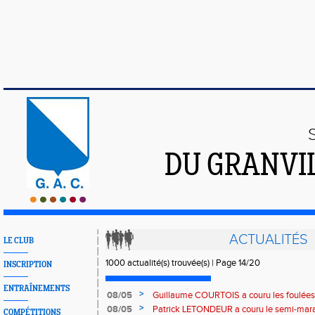
DU GRANVI
ACTUALITÉS
LE CLUB
1000 actualité(s) trouvée(s) | Page 14/20
INSCRIPTION
ENTRAÎNEMENTS
>
08/05
Guillaume COURTOIS a couru les foulées
>
08/05
Patrick LETONDEUR a couru le semi-mara
COMPÉTITIONS