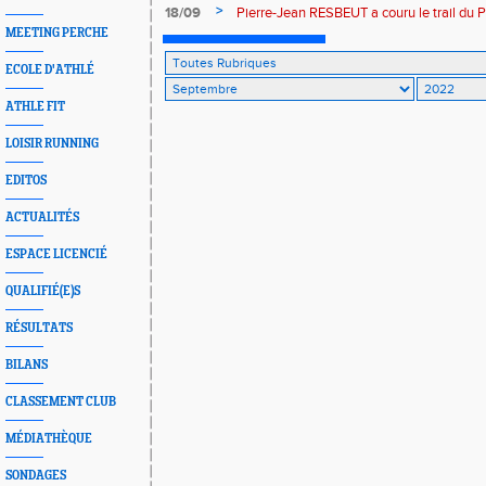
>
18/09
Pierre-Jean RESBEUT a couru le trail du P
MEETING PERCHE
ECOLE D'ATHLÉ
ATHLE FIT
LOISIR RUNNING
EDITOS
ACTUALITÉS
ESPACE LICENCIÉ
QUALIFIÉ(E)S
RÉSULTATS
BILANS
CLASSEMENT CLUB
MÉDIATHÈQUE
SONDAGES