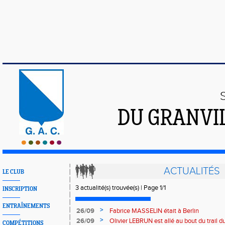
DU GRANVI
ACTUALITÉS
LE CLUB
3 actualité(s) trouvée(s) | Page 1/1
INSCRIPTION
ENTRAÎNEMENTS
>
26/09
Fabrice MASSELIN était à Berlin
>
26/09
Olivier LEBRUN est allé au bout du trail 
COMPÉTITIONS