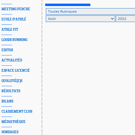
MEETING PERCHE
ECOLE D'ATHLÉ
ATHLE FIT
LOISIR RUNNING
EDITOS
ACTUALITÉS
ESPACE LICENCIÉ
QUALIFIÉ(E)S
RÉSULTATS
BILANS
CLASSEMENT CLUB
MÉDIATHÈQUE
SONDAGES