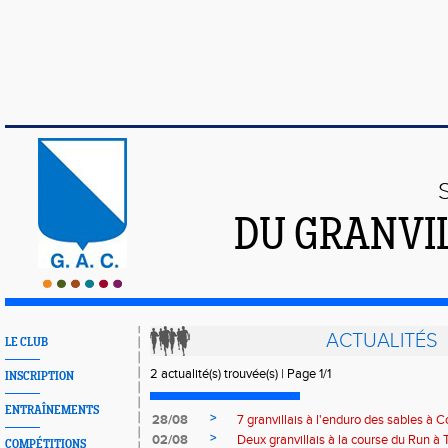
DU GRANVI
ACTUALITÉS
LE CLUB
2 actualité(s) trouvée(s) | Page 1/1
INSCRIPTION
ENTRAÎNEMENTS
>
28/08
7 granvillais à l'enduro des sables à C
>
02/08
Deux granvillais à la course du Run à 
COMPÉTITIONS