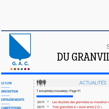
DU GRANVI
ACTUALITÉS
LE CLUB
7 actualité(s) trouvée(s) | Page 1/1
INSCRIPTION
ENTRAÎNEMENTS
>
29/11
Les résultats des granvillais au marathon 
>
28/11
Trois granvillais à « courir entre 2 O »
COMPÉTITIONS