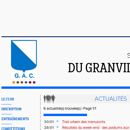
DU GRANVI
ACTUALITÉS
LE CLUB
6 actualité(s) trouvée(s) | Page 1/1
INSCRIPTION
ENTRAÎNEMENTS
>
30/01
Trail urbain des manuscrits
>
28/01
Résultats du week-end : des podiums aux
COMPÉTITIONS