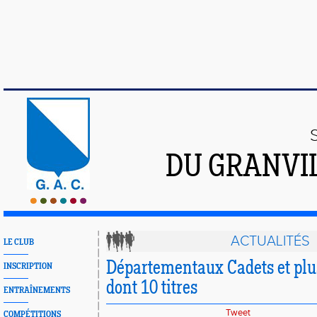
DU GRANVI
ACTUALITÉS
LE CLUB
Départementaux Cadets et plu
INSCRIPTION
dont 10 titres
ENTRAÎNEMENTS
Tweet
COMPÉTITIONS