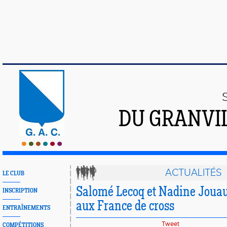
DU GRANVI
ACTUALITÉS
LE CLUB
Salomé Lecoq et Nadine Jouau
INSCRIPTION
aux France de cross
ENTRAÎNEMENTS
Tweet
COMPÉTITIONS