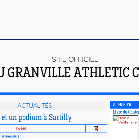
SITE OFFICIEL
U GRANVILLE ATHLETIC 
ACTUALITÉS
ATHLE.FR
Livre du Cente
 et un podium à Sartilly
Tweet
(Webmaster)