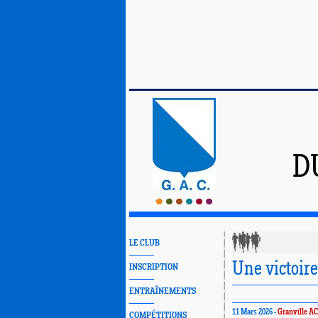
D
LE CLUB
Une victoire
INSCRIPTION
ENTRAÎNEMENTS
11 Mars 2026 -
Granville AC
COMPÉTITIONS