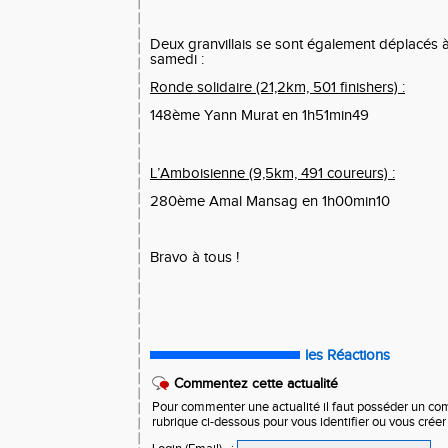
Deux granvillais se sont également déplacés 
samedi :
Ronde solidaire (21,2km, 501 finishers) :
148ème Yann Murat en 1h51min49
L’Amboisienne (9,5km, 491 coureurs) :
280ème Amal Mansag en 1h00min10
Bravo à tous !
les Réactions
Commentez cette actualité
Pour commenter une actualité il faut posséder un compt
rubrique ci-dessous pour vous identifier ou vous crée