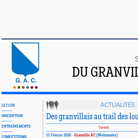
DU GRANVI
ACTUALITÉS
LE CLUB
Des granvillais au trail des lo
INSCRIPTION
ENTRAÎNEMENTS
Tweet
11 Février 2026 -
Granville AC
(Webmaster)
COMPÉTITIONS