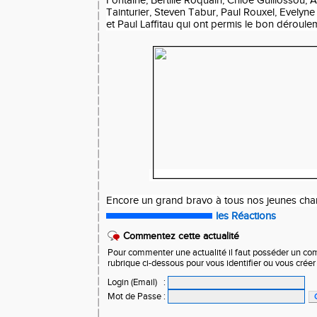
Fontaine, Bertille Roquain, Chloé Guillossou,
Tainturier, Steven Tabur, Paul Rouxel, Evely
et Paul Laffitau qui ont permis le bon déroule
Encore un grand bravo à tous nos jeunes ch
les Réactions
Commentez cette actualité
Pour commenter une actualité il faut posséder un compt
rubrique ci-dessous pour vous identifier ou vous crée
Login (Email)
:
Mot de Passe
: