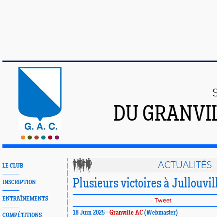
DU GRANVI
ACTUALITÉS
LE CLUB
Plusieurs victoires à Jullouvil
INSCRIPTION
ENTRAÎNEMENTS
Tweet
18 Juin 2025 -
Granville AC
(Webmaster)
COMPÉTITIONS