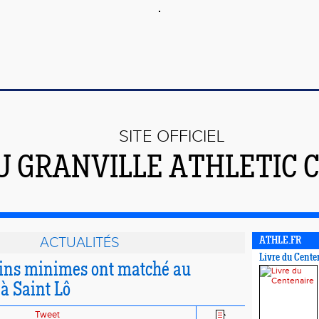
SITE OFFICIEL
U GRANVILLE ATHLETIC 
ACTUALITÉS
ATHLE.FR
Livre du Cente
ins minimes ont matché au
à Saint Lô
Tweet