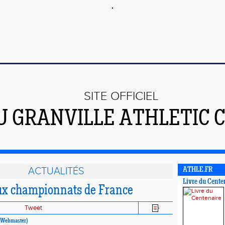
SITE OFFICIEL
U GRANVILLE ATHLETIC 
ACTUALITÉS
ATHLE.FR
Livre du Cente
ux championnats de France
Tweet
(Webmaster)