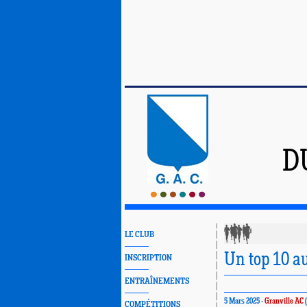
D
LE CLUB
Un top 10 a
INSCRIPTION
ENTRAÎNEMENTS
5 Mars 2025 -
Granville AC
COMPÉTITIONS