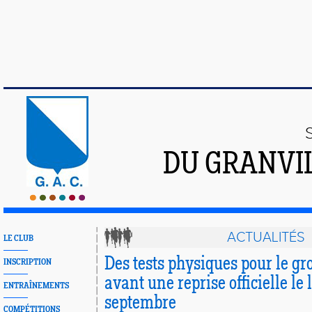
DU GRANVI
ACTUALITÉS
LE CLUB
Des tests physiques pour le g
INSCRIPTION
avant une reprise officielle le 
ENTRAÎNEMENTS
septembre
COMPÉTITIONS