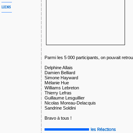
LIENS
Parmi les 5 000 participants, on pouvait retrou
Delphine Allais
Damien Belliard
Simone Hayward
Mélanie Hue
Williams Lebreton
Thierry Lefras
Guillaume Lesguillier
Nicolas Moreau-Delacquis
Sandrine Soldini
Bravo à tous !
les Réactions