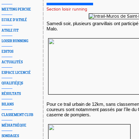
Section loisir running
MEETING PERCHE
ECOLE D'ATHLÉ
Samedi soir, plusieurs granvillais ont participé 
Malo.
ATHLE FIT
LOISIR RUNNING
EDITOS
ACTUALITÉS
ESPACE LICENCIÉ
QUALIFIÉ(E)S
RÉSULTATS
Pour ce trail urbain de 12km, sans classemen
BILANS
coureurs sont notamment passés par l'île du
caserne de pompiers.
CLASSEMENT CLUB
MÉDIATHÈQUE
SONDAGES