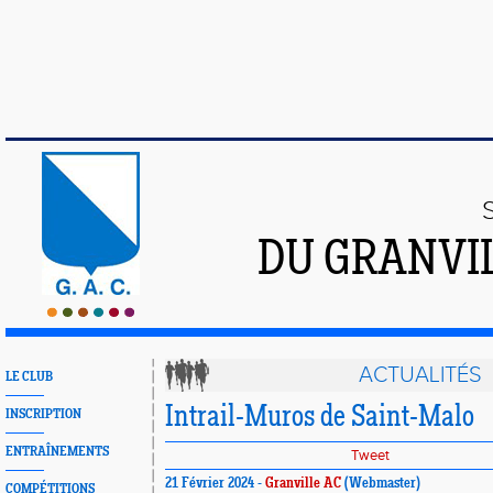
DU GRANVI
ACTUALITÉS
LE CLUB
Intrail-Muros de Saint-Malo
INSCRIPTION
ENTRAÎNEMENTS
Tweet
21 Février 2024 -
Granville AC
(Webmaster)
COMPÉTITIONS