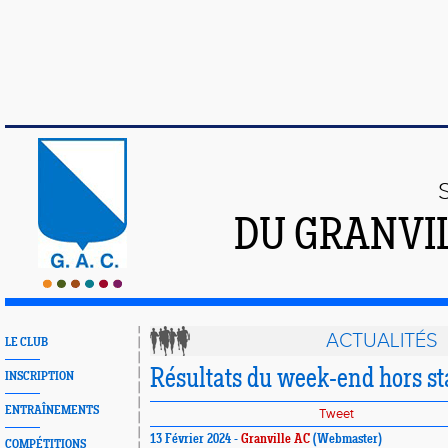
DU GRANVI
ACTUALITÉS
LE CLUB
Résultats du week-end hors s
INSCRIPTION
ENTRAÎNEMENTS
Tweet
13 Février 2024 -
Granville AC
(Webmaster)
COMPÉTITIONS