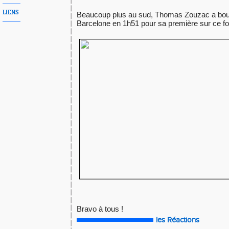
LIENS
Beaucoup plus au sud, Thomas Zouzac a bou
Barcelone en 1h51 pour sa première sur ce f
Bravo à tous !
les Réactions