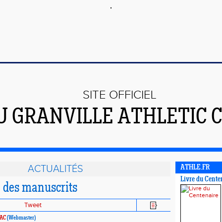
SITE OFFICIEL
U GRANVILLE ATHLETIC 
ACTUALITÉS
ATHLE.FR
Livre du Cente
n des manuscrits
Tweet
 AC
(Webmaster)