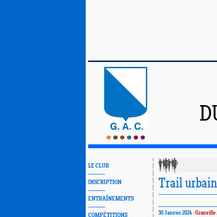
D
LE CLUB
Trail urbai
INSCRIPTION
ENTRAÎNEMENTS
30 Janvier 2024 -
Granville
COMPÉTITIONS