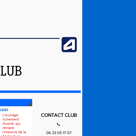
CLUB
naire
CONTACT CLUB
L'ouvrage
richement
illustré, qui
📞
retrace
l’Histoire de la
06 33 05 17 07