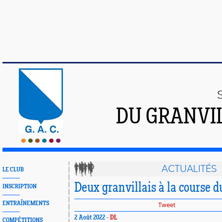
DU GRANVI
ACTUALITÉS
LE CLUB
Deux granvillais à la course 
INSCRIPTION
ENTRAÎNEMENTS
Tweet
2 Août 2022 -
DL
COMPÉTITIONS