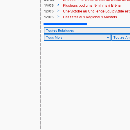
>
14/05
Plusieurs podiums féminins à Bréhal
>
12/05
Une victoire au Challenge Equip'Athlé est
>
12/05
Des titres aux Régionaux Masters