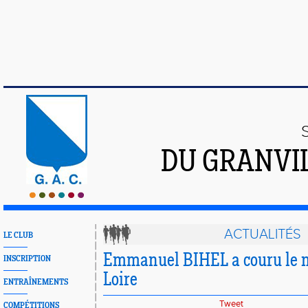
DU GRANVI
ACTUALITÉS
LE CLUB
Emmanuel BIHEL a couru le m
INSCRIPTION
Loire
ENTRAÎNEMENTS
Tweet
COMPÉTITIONS