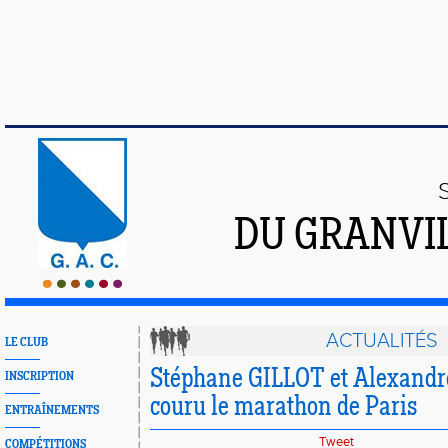
DU GRANVI
ACTUALITÉS
LE CLUB
Stéphane GILLOT et Alexand
INSCRIPTION
couru le marathon de Paris
ENTRAÎNEMENTS
Tweet
COMPÉTITIONS