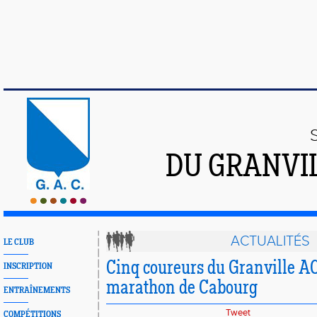
DU GRANVI
ACTUALITÉS
LE CLUB
Cinq coureurs du Granville A
INSCRIPTION
marathon de Cabourg
ENTRAÎNEMENTS
Tweet
COMPÉTITIONS