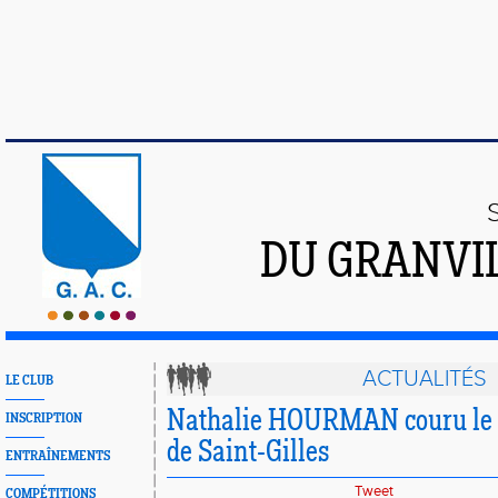
DU GRANVI
ACTUALITÉS
LE CLUB
Nathalie HOURMAN couru le
INSCRIPTION
de Saint-Gilles
ENTRAÎNEMENTS
Tweet
COMPÉTITIONS