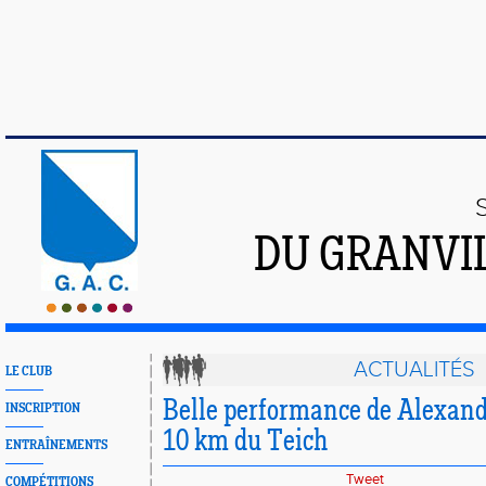
DU GRANVI
ACTUALITÉS
LE CLUB
Belle performance de Alexa
INSCRIPTION
10 km du Teich
ENTRAÎNEMENTS
Tweet
COMPÉTITIONS