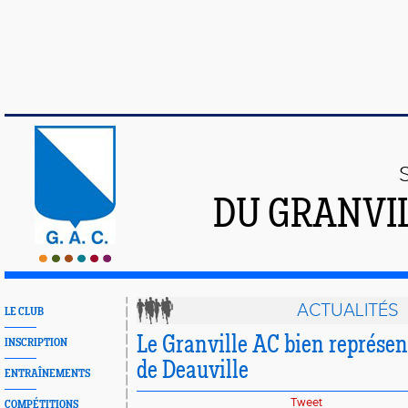
DU GRANVI
ACTUALITÉS
LE CLUB
Le Granville AC bien représe
INSCRIPTION
de Deauville
ENTRAÎNEMENTS
Tweet
COMPÉTITIONS