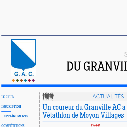
DU GRANVI
ACTUALITÉS
LE CLUB
Un coureur du Granville AC a 
INSCRIPTION
Vétathlon de Moyon Villages
ENTRAÎNEMENTS
Tweet
COMPÉTITIONS