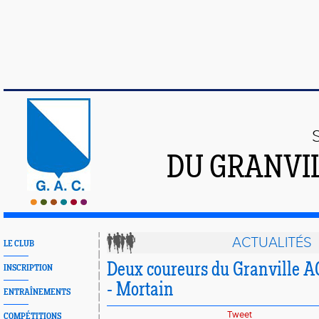
DU GRANVI
ACTUALITÉS
LE CLUB
Deux coureurs du Granville AC
INSCRIPTION
- Mortain
ENTRAÎNEMENTS
Tweet
COMPÉTITIONS