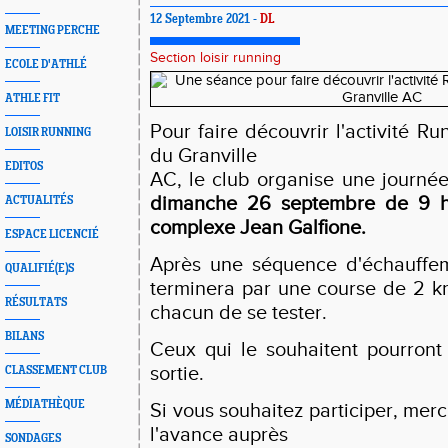
12 Septembre 2021 -
DL
MEETING PERCHE
Section loisir running
ECOLE D'ATHLÉ
ATHLE FIT
Pour faire découvrir l'activité Ru
LOISIR RUNNING
du Granville
EDITOS
AC, le club organise une journée
dimanche 26 septembre de 9 h
ACTUALITÉS
complexe Jean Galfione.
ESPACE LICENCIÉ
Après une séquence d'échauffem
QUALIFIÉ(E)S
terminera par une course de 2 k
RÉSULTATS
chacun de se tester.
BILANS
Ceux qui le souhaitent pourront
sortie.
CLASSEMENT CLUB
MÉDIATHÈQUE
Si vous souhaitez participer, merc
l'avance auprès
SONDAGES