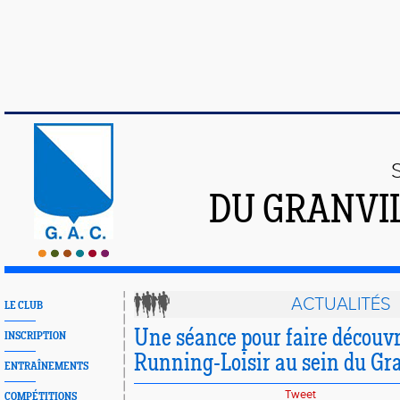
DU GRANVI
ACTUALITÉS
LE CLUB
Une séance pour faire découvri
INSCRIPTION
Running-Loisir au sein du Gr
ENTRAÎNEMENTS
Tweet
COMPÉTITIONS