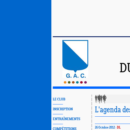
D
LE CLUB
L'agenda des
INSCRIPTION
ENTRAÎNEMENTS
26 Octobre 2012 -
DL
COMPÉTITIONS