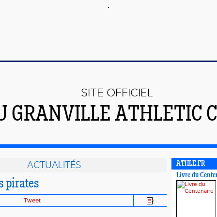
SITE OFFICIEL
U GRANVILLE ATHLETIC 
ACTUALITÉS
ATHLE.FR
Livre du Cente
 pirates
Tweet