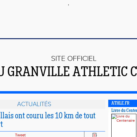
SITE OFFICIEL
U GRANVILLE ATHLETIC 
ACTUALITÉS
ATHLE.FR
Livre du Cente
lais ont couru les 10 km de tout
t
Tweet