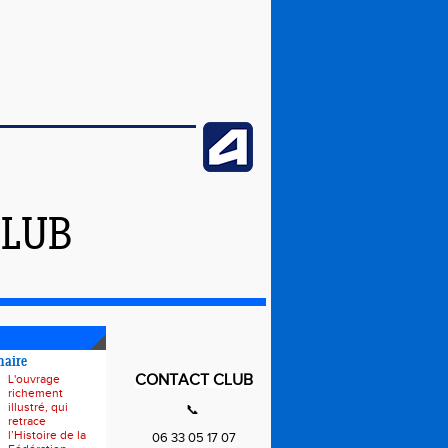
CLUB
naire
CONTACT CLUB
L'ouvrage
richement
illustré, qui
📞
retrace
l’Histoire de la
06 33 05 17 07