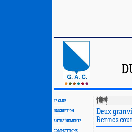
D
LE CLUB
Deux granvil
INSCRIPTION
Rennes cour
ENTRAÎNEMENTS
COMPÉTITIONS